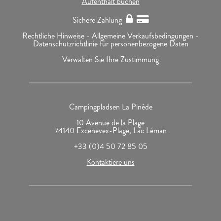
Aufenthalt buchen
Sichere Zahlung
Rechtliche Hinweise -
Allgemeine Verkaufsbedingungen -
Datenschutzrichtlinie für personenbezogene Daten
Verwalten Sie Ihre Zustimmung
Campingpladsen La Pinède
10 Avenue de la Plage
74140 Excenevex-Plage, Lac Léman
+33 (0)4 50 72 85 05
Kontaktiere uns