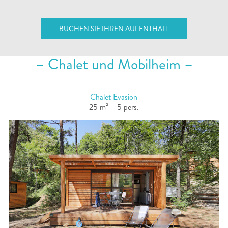
BUCHEN SIE IHREN AUFENTHALT
– Chalet und Mobilheim –
Chalet Evasion
25 m² – 5 pers.