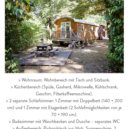
> Wohnraum: Wohnbereich mit Tisch und Sitzbank.
> Küchenbereich (Spüle, Gasherd, Mikrowelle, Kühlschrank,
Geschirr, Filterkaffeemaschine).
> 2 separate Schlafzimmer: 1 Zimmer mit Doppelbett (140 × 200
cm) und 1 Zimmer mit Etagenbett (2 Schlafmöglichkeiten von je
70 × 190 cm).
> Badezimmer mit Waschbecken und Dusche – separates WC
> Außenbereich: Picknicktisch aus Holz, Sonnenschirm, 2