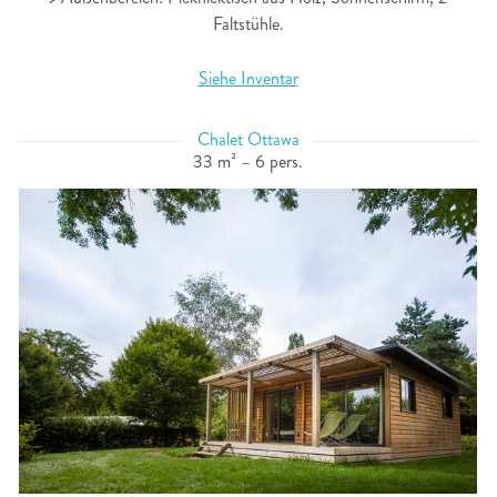
Faltstühle.
Siehe Inventar
Chalet Ottawa
33 m² – 6 pers.