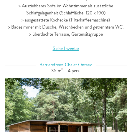
> Ausziehbares Sofa im Wohnzimmer als zusätzliche
Schlafgelegenheit (Schlaffläche: 120 x 190)
> ausgestattete Kochecke (Filterkaffeemaschine)
> Badezimmer mit Dusche, Waschbecken und getrenntem WC.
> überdachte Terrasse, Gartensitzgruppe
Siehe Inventar
Barrierefreies Chalet Ontario
35 m² – 4 pers.