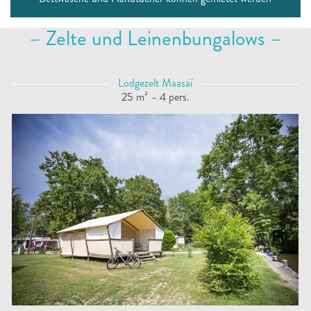
– Zelte und Leinenbungalows –
Lodgezelt Maasaï
25 m² – 4 pers.