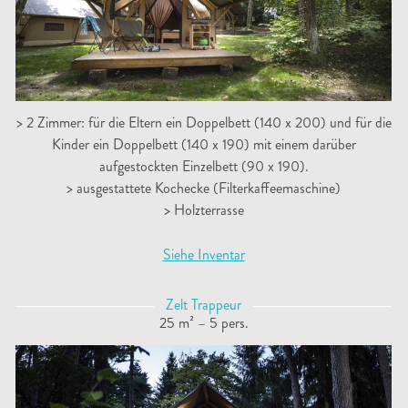
> 2 Zimmer: für die Eltern ein Doppelbett (140 x 200) und für die
Kinder ein Doppelbett (140 x 190) mit einem darüber
aufgestockten Einzelbett (90 x 190).
> ausgestattete Kochecke (Filterkaffeemaschine)
> Holzterrasse
Siehe Inventar
Zelt Trappeur
25 m² – 5 pers.