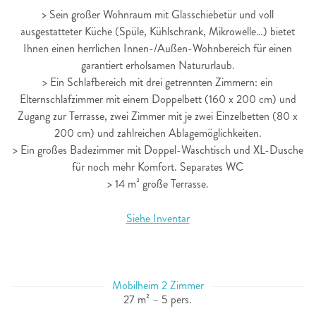
> Sein großer Wohnraum mit Glasschiebetür und voll
ausgestatteter Küche (Spüle, Kühlschrank, Mikrowelle…) bietet
Ihnen einen herrlichen Innen-/Außen-Wohnbereich für einen
garantiert erholsamen Natururlaub.
> Ein Schlafbereich mit drei getrennten Zimmern: ein
Elternschlafzimmer mit einem Doppelbett (160 x 200 cm) und
Zugang zur Terrasse, zwei Zimmer mit je zwei Einzelbetten (80 x
200 cm) und zahlreichen Ablagemöglichkeiten.
> Ein großes Badezimmer mit Doppel-Waschtisch und XL-Dusche
für noch mehr Komfort. Separates WC
> 14 m² große Terrasse.
Siehe Inventar
Mobilheim 2 Zimmer
27 m² – 5 pers.