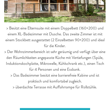
> Besitzt eine Elternsuite mit einem Doppelbett (160×200) und
einem XL-Badezimmer mit Dusche. Das zweite Zimmer ist mit
einem Stockbett ausgestattet (2 Einzelbetten 90×200) und ideal
für die Kinder.
> Der Wohnzimmerbereich ist sehr geräumig und verfügt über eine
den Räumlichkeiten angepasste Küche mit Vertiefungen (Spüle,
Induktionskochplatte, Mikrowelle, Kühlschrank etc.), einen Tisch
für 4 Personen und eine Essbank.
> Das Badezimmer besitzt eine barrierefreie Kabine und ist
praktisch und komfortabel zugleich.
> überdachte Terrasse mit Auffahrrampe für Rollstühle.