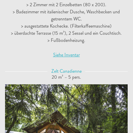
> 2 Zimmer mit 2 Einzelbetten (80 x 200).
> Badezimmer mit italienischer Dusche, Waschbecken und
getrenntem WC.
> ausgestattete Kochecke. (Filterkaffeemaschine)
> überdachte Terrasse (15 m²), 2 Sessel und ein Couchtisch.
> Fußbodenheizung.
Siehe Inventar
Zelt Canadienne
20 m² – 5 pers.