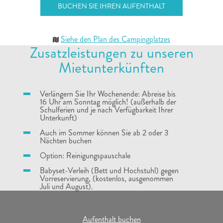
BUCHEN SIE IHREN AUFENTHALT
Siehe den Plan des Campingplatzes
Zusatzleistungen zu unseren
Mietunterkünften
Verlängern Sie Ihr Wochenende: Abreise bis
16 Uhr am Sonntag möglich! (außerhalb der
Schulferien und je nach Verfügbarkeit Ihrer
Unterkunft)
Auch im Sommer können Sie ab 2 oder 3
Nächten buchen
Option: Reinigungspauschale
Babyset-Verleih (Bett und Hochstuhl) gegen
Vorreservierung, (kostenlos, ausgenommen
Juli und August).
Aufenthalt buchen