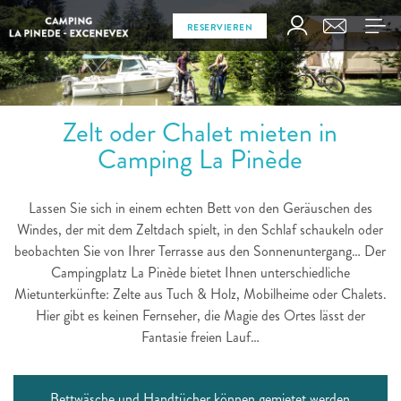
RESERVIEREN
Zelt oder Chalet mieten in
Camping La Pinède
Lassen Sie sich in einem echten Bett von den Geräuschen des
Windes, der mit dem Zeltdach spielt, in den Schlaf schaukeln oder
beobachten Sie von Ihrer Terrasse aus den Sonnenuntergang… Der
Campingplatz La Pinède bietet Ihnen unterschiedliche
Mietunterkünfte: Zelte aus Tuch & Holz, Mobilheime oder Chalets.
Hier gibt es keinen Fernseher, die Magie des Ortes lässt der
Fantasie freien Lauf…
Bettwäsche und Handtücher können gemietet werden