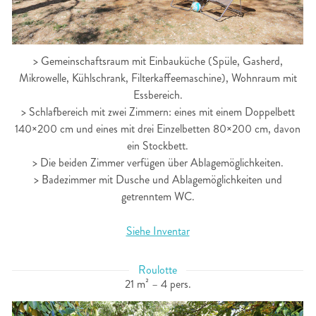
> Gemeinschaftsraum mit Einbauküche (Spüle, Gasherd,
Mikrowelle, Kühlschrank, Filterkaffeemaschine), Wohnraum mit
Essbereich.
> Schlafbereich mit zwei Zimmern: eines mit einem Doppelbett
140×200 cm und eines mit drei Einzelbetten 80×200 cm, davon
ein Stockbett.
> Die beiden Zimmer verfügen über Ablagemöglichkeiten.
> Badezimmer mit Dusche und Ablagemöglichkeiten und
getrenntem WC.
Siehe Inventar
Roulotte
21 m² – 4 pers.