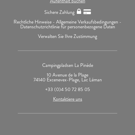
Aufenthalt buchen
Sichere Zahlung
Rechtliche Hinweise -
Allgemeine Verkaufsbedingungen -
Datenschutzrichtlinie für personenbezogene Daten
Verwalten Sie Ihre Zustimmung
Campingpladsen La Pinède
10 Avenue de la Plage
74140 Excenevex-Plage, Lac Léman
+33 (0)4 50 72 85 05
Kontaktiere uns