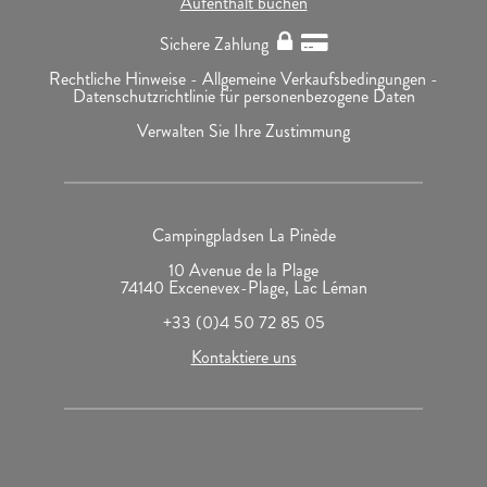
Aufenthalt buchen
Sichere Zahlung
Rechtliche Hinweise -
Allgemeine Verkaufsbedingungen -
Datenschutzrichtlinie für personenbezogene Daten
Verwalten Sie Ihre Zustimmung
Campingpladsen La Pinède
10 Avenue de la Plage
74140 Excenevex-Plage, Lac Léman
+33 (0)4 50 72 85 05
Kontaktiere uns