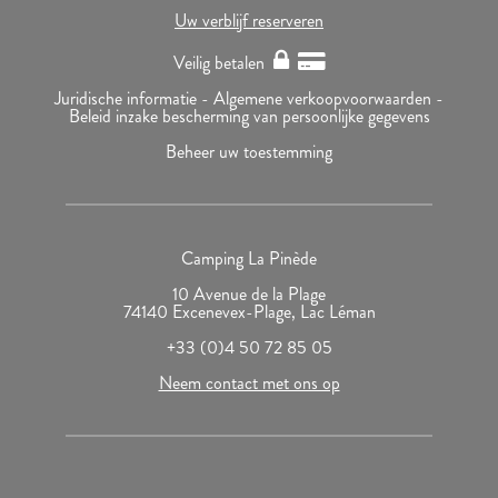
Uw verblijf reserveren
Veilig betalen
Juridische informatie -
Algemene verkoopvoorwaarden -
Beleid inzake bescherming van persoonlijke gegevens
Beheer uw toestemming
Camping La Pinède
10 Avenue de la Plage
74140 Excenevex-Plage, Lac Léman
+33 (0)4 50 72 85 05
Neem contact met ons op