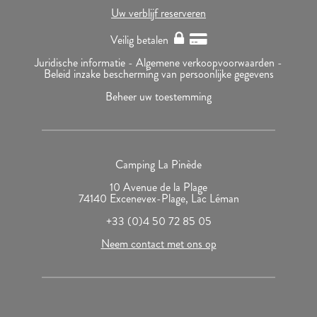
Uw verblijf reserveren
Veilig betalen
Juridische informatie -
Algemene verkoopvoorwaarden -
Beleid inzake bescherming van persoonlijke gegevens
Beheer uw toestemming
Camping La Pinède
10 Avenue de la Plage
74140 Excenevex-Plage, Lac Léman
+33 (0)4 50 72 85 05
Neem contact met ons op