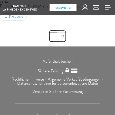
carte
Published
Januar 9, 2024
at
71 × 71
in
Mon séjour
RESERVIEREN
←
Previous
Aufenthalt buchen
Sichere Zahlung
Rechtliche Hinweise -
Allgemeine Verkaufsbedingungen -
Datenschutzrichtlinie für personenbezogene Daten
Verwalten Sie Ihre Zustimmung