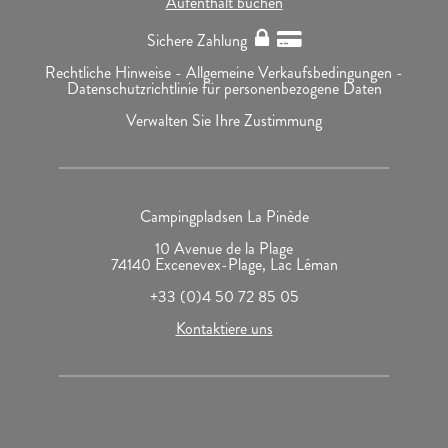
Aufenthalt buchen
Sichere Zahlung
Rechtliche Hinweise -
Allgemeine Verkaufsbedingungen -
Datenschutzrichtlinie für personenbezogene Daten
Verwalten Sie Ihre Zustimmung
Campingpladsen La Pinède
10 Avenue de la Plage
74140 Excenevex-Plage, Lac Léman
+33 (0)4 50 72 85 05
Kontaktiere uns