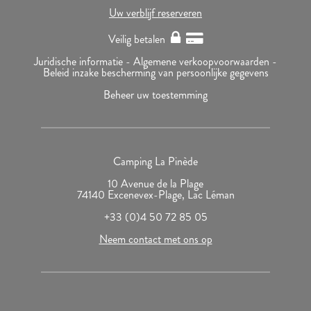
Uw verblijf reserveren
Veilig betalen
Juridische informatie -
Algemene verkoopvoorwaarden -
Beleid inzake bescherming van persoonlijke gegevens
Beheer uw toestemming
Camping La Pinède
10 Avenue de la Plage
74140 Excenevex-Plage, Lac Léman
+33 (0)4 50 72 85 05
Neem contact met ons op