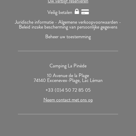
Uw verblijf reserveren
Veilig betalen
Juridische informatie -
Algemene verkoopvoorwaarden -
Beleid inzake bescherming van persoonlijke gegevens
Beheer uw toestemming
Camping La Pinède
10 Avenue de la Plage
74140 Excenevex-Plage, Lac Léman
+33 (0)4 50 72 85 05
Neem contact met ons op